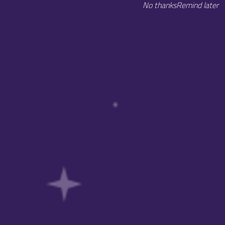
No thanks
Remind later