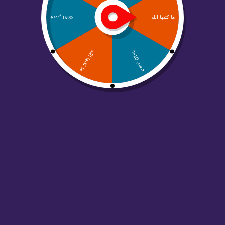
انشاء صفحة هبوط