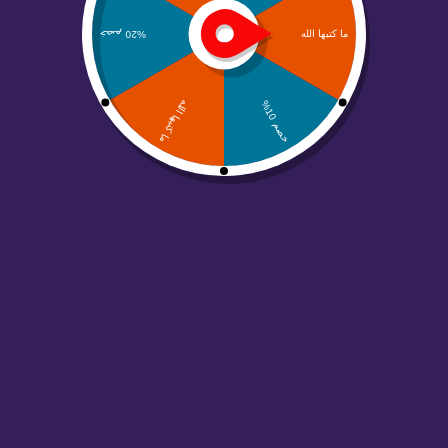
حلول التسويق الرقمي و صناعة المحتوى الإبداعي لنمو علامتك
التجارية
بورتفوليو
استشارة مجانية