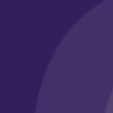
والتصاميم وجميع الحلول الرقمية والتسويقية
روابط مهمة
أبواب أكاديمي
معرض الأعمال
الأسئلة الشائعة
وسائل التواصل
الرقم الضريبي