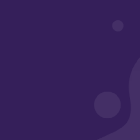
روابط مهمة
أبواب أكاديمي
معرض الأعمال
الأسئلة الشائعة
وسائل التواصل
الرقم الضريبي