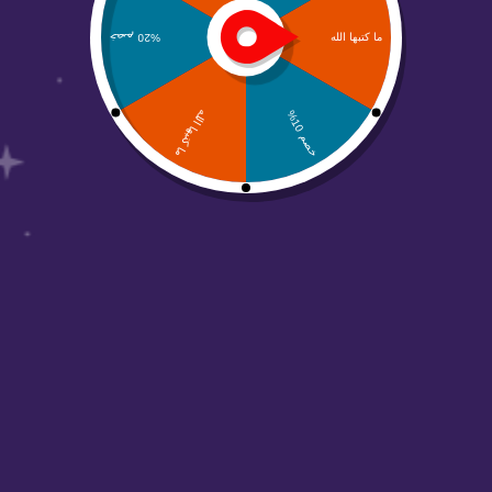
من نحن
منصة عالم أبواب مهتمين بحلول التسويق الرقمي
والتصاميم وجميع الحلول الرقمية والتسويقية