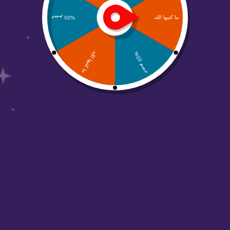
من نحن
منصة عالم أبواب مهتمين بحلول التسويق الرقمي
والتصاميم وجميع الحلول الرقمية والتسويقية