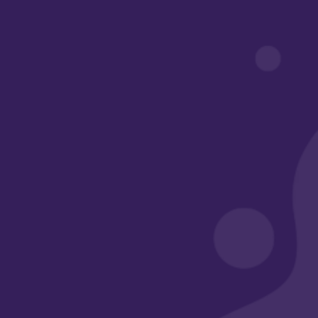
روابط مهمة
أبواب أكاديمي
معرض الأعمال
الأسئلة الشائعة
وسائل التواصل
الرقم الضريبي