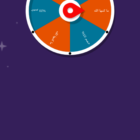
من نحن
منصة عالم أبواب مهتمين بحلول التسويق الرقمي
والتصاميم وجميع الحلول الرقمية والتسويقية