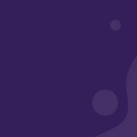
روابط مهمة
أبواب أكاديمي
معرض الأعمال
الأسئلة الشائعة
وسائل التواصل
الرقم الضريبي