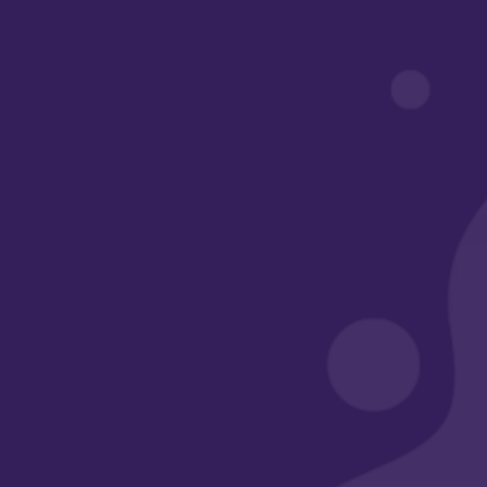
روابط مهمة
أبواب أكاديمي
معرض الأعمال
الأسئلة الشائعة
وسائل التواصل
الرقم الضريبي