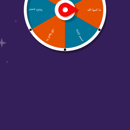
من نحن
منصة عالم أبواب مهتمين بحلول التسويق الرقمي
والتصاميم وجميع الحلول الرقمية والتسويقية