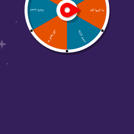
من نحن
منصة عالم أبواب مهتمين بحلول التسويق الرقمي
والتصاميم وجميع الحلول الرقمية والتسويقية