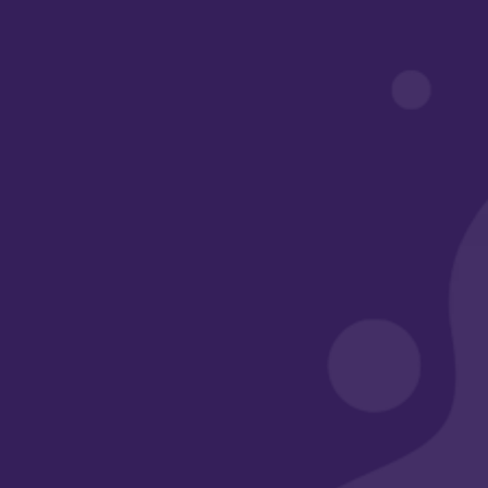
روابط مهمة
أبواب أكاديمي
معرض الأعمال
الأسئلة الشائعة
وسائل التواصل
الرقم الضريبي