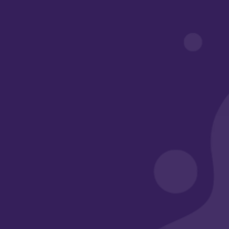
روابط مهمة
أبواب أكاديمي
معرض الأعمال
الأسئلة الشائعة
وسائل التواصل
الرقم الضريبي