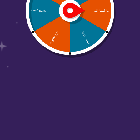
من نحن
منصة عالم أبواب مهتمين بحلول التسويق الرقمي
والتصاميم وجميع الحلول الرقمية والتسويقية