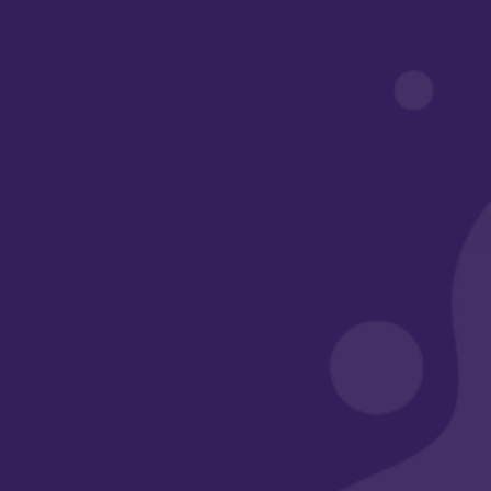
روابط مهمة
أبواب أكاديمي
معرض الأعمال
الأسئلة الشائعة
وسائل التواصل
الرقم الضريبي