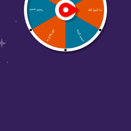
من نحن
منصة عالم أبواب مهتمين بحلول التسويق الرقمي
والتصاميم وجميع الحلول الرقمية والتسويقية