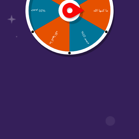
من نحن
منصة عالم أبواب مهتمين بحلول التسويق الرقمي
والتصاميم وجميع الحلول الرقمية والتسويقية
روابط مهمة
أبواب أكاديمي
معرض الأعمال
الأسئلة الشائعة